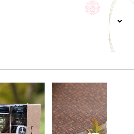
を避け涼しい場所で保存し、開封後は賞味期限にかか
る限りお早めにお召し上がりください。
メージです。