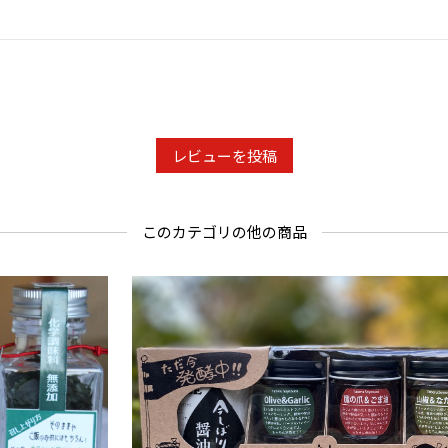
び高温多湿
わらず出来
・画像はイ
レビューを投稿
このカテゴリの他の商品