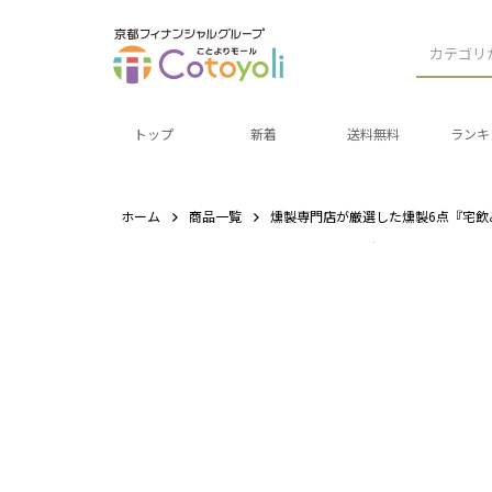
カテゴリ
トップ
新着
送料無料
ランキ
ホーム
商品一覧
燻製専門店が厳選した燻製6点『宅飲