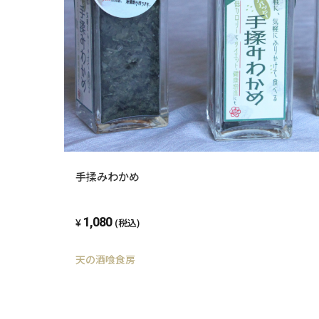
手揉みわかめ
1,080
(税込)
天の酒喰食房