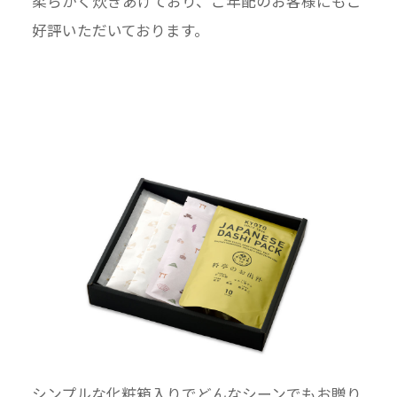
柔らかく炊きあげており、ご年配のお客様にもご
好評いただいております。
シンプルな化粧箱入りでどんなシーンでもお贈り