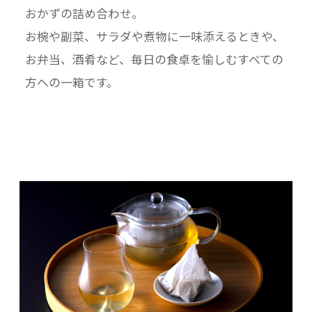
おかずの詰め合わせ。
お椀や副菜、サラダや煮物に一味添えるときや、
お弁当、酒肴など、毎日の食卓を愉しむすべての
方への一箱です。