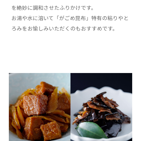
を絶妙に調和させたふりかけです。
お湯や水に溶いて「がごめ昆布」特有の粘りやと
ろみをお愉しみいただくのもおすすめです。