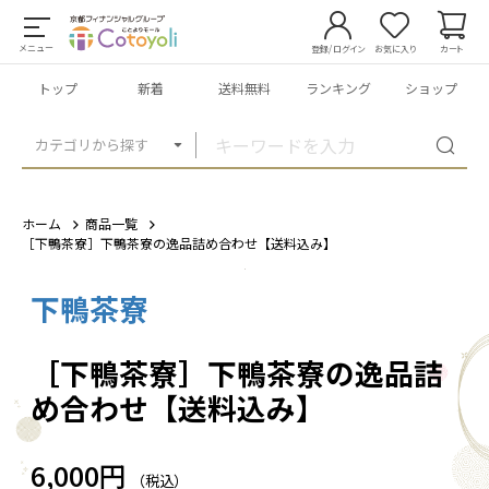
メニュー
登録/ログイン
お気に入り
カート
トップ
新着
送料無料
ランキング
ショップ
カテゴリから探す
ホーム
商品一覧
［下鴨茶寮］下鴨茶寮の逸品詰め合わせ【送料込み】
下鴨茶寮
1
/
10
［下鴨茶寮］下鴨茶寮の逸品詰
め合わせ【送料込み】
6,000円
（税込）