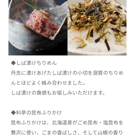
◆しば漬けちりめん
丹念に漬けあげたしば漬けの小切を良質のちりめ
んとほどよく絡み合わせました。
しば漬けの食感もお愉しみいただけます。
◆料亭の昆布ふりかけ
昆布ふりかけは、北海道産がごめ昆布・塩昆布を
贅沢に使い、ごまの香ばしさ、そして山椒の香り