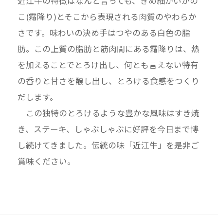
近江牛の特徴はなんと言っても、きめ細かいかの
こ(霜降り)とそこから表現される肉質のやわらか
さです。味わいの決め手はつやのある白色の脂
肪。この上質の脂肪と筋肉間にある霜降りは、熱
を加えることでとろけ出し、何とも言えない特有
の香りと甘さを醸し出し、とろける食感をつくり
だします。
この独特のとろけるような豊かな風味はすき焼
き、ステーキ、しゃぶしゃぶに好評を今日まで博
し続けてきました。伝統の味「近江牛」を是非ご
賞味ください。