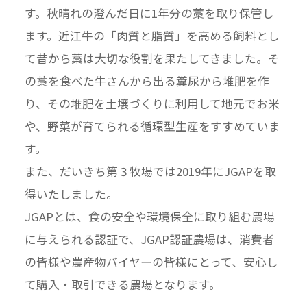
す。秋晴れの澄んだ日に1年分の藁を取り保管し
ます。近江牛の「肉質と脂質」を高める飼料とし
て昔から藁は大切な役割を果たしてきました。そ
の藁を食べた牛さんから出る糞尿から堆肥を作
り、その堆肥を土壌づくりに利用して地元でお米
や、野菜が育てられる循環型生産をすすめていま
す。
また、だいきち第３牧場では2019年にJGAPを取
得いたしました。
JGAPとは、食の安全や環境保全に取り組む農場
に与えられる認証で、JGAP認証農場は、消費者
の皆様や農産物バイヤーの皆様にとって、安心し
て購入・取引できる農場となります。