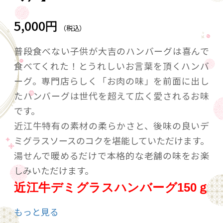
5,000円
（税込）
普段食べない子供が大吉のハンバーグは喜んで
食べてくれた！とうれしいお言葉を頂くハンバ
ーグ。専門店らしく「お肉の味」を前面に出し
たハンバーグは世代を超えて広く愛されるお味
です。
近江牛特有の素材の柔らかさと、後味の良いデ
ミグラスソースのコクを堪能していただけます。
湯せんで暖めるだけで本格的な老舗の味をお楽
しみいただけます。
近江牛デミグラスハンバーグ150ｇ
×６個
もっと見る