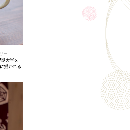
ラリー
短期大学を
に描かれる