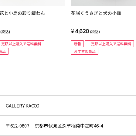
花と小鳥の彩り飯わん
花咲くうさぎと犬の小皿
4,620
(税込)
(税込)
一定額以上購入で送料無料
新着
一定額以上購入で送料無料
商品
おすすめ商品
GALLERY KACCO
〒612-0807 京都市伏見区深草稲荷中之町46-4