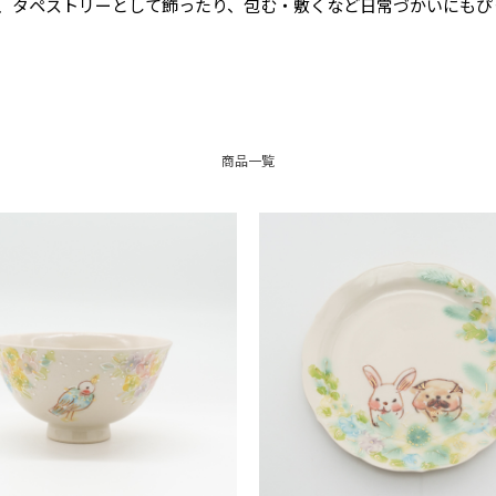
、タペストリーとして飾ったり、包む・敷くなど日常づかいにもぴ
商品一覧