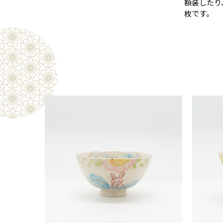
額装したり
枚です。