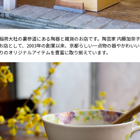
稲荷大社の裏参道にある陶器と雑貨のお店です。陶芸家 内藤加奈子
お店として、2003年の創業以来、京都らしい一点物の器やかわい
りのオリジナルアイテムを豊富に取り揃えています。