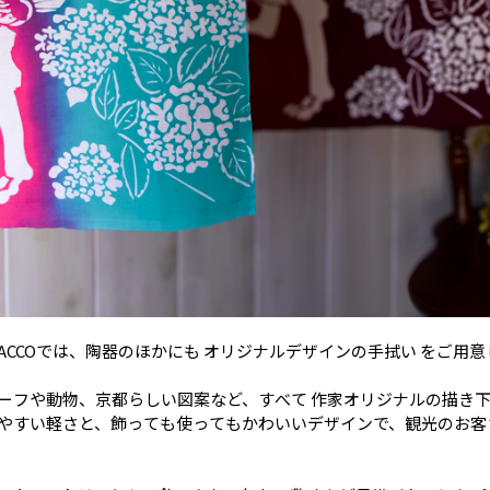
Y KACCOでは、陶器のほかにも オリジナルデザインの手拭い をご用
ーフや動物、京都らしい図案など、すべて 作家オリジナルの描き
やすい軽さと、飾っても使ってもかわいいデザインで、観光のお客