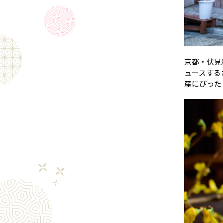
京都・伏見
ュースする
産にぴった