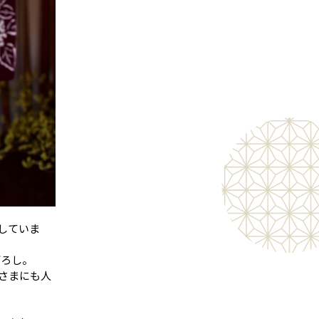
意していま
下ろし。
さまにも人