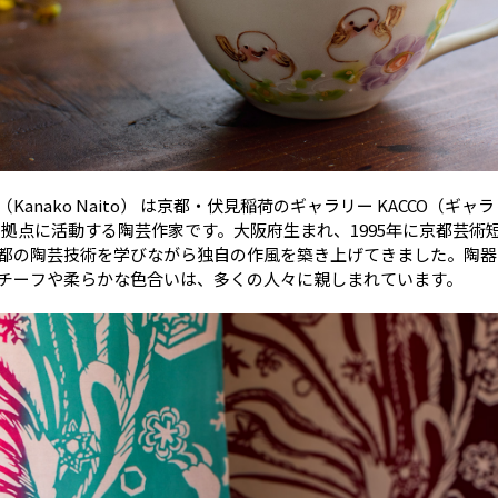
Kanako Naito） は京都・伏見稲荷のギャラリー KACCO（ギャ
） を拠点に活動する陶芸作家です。大阪府生まれ、1995年に京都芸術
都の陶芸技術を学びながら独自の作風を築き上げてきました。陶器
チーフや柔らかな色合いは、多くの人々に親しまれています。