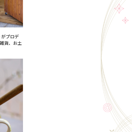
 がプロデ
い雑貨、お土