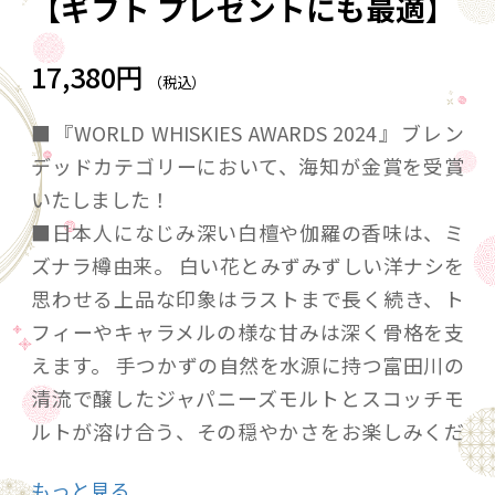
【ギフト プレゼントにも最適】
17,380円
（税込）
■『WORLD WHISKIES AWARDS 2024』ブレン
デッドカテゴリーにおいて、海知が金賞を受賞
いたしました！
■日本人になじみ深い白檀や伽羅の香味は、ミ
ズナラ樽由来。 白い花とみずみずしい洋ナシを
思わせる上品な印象はラストまで長く続き、ト
フィーやキャラメルの様な甘みは深く骨格を支
えます。 手つかずの自然を水源に持つ富田川の
清流で醸したジャパニーズモルトとスコッチモ
ルトが溶け合う、その穏やかさをお楽しみくだ
さい。
もっと見る