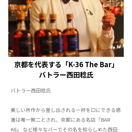
京都を代表する「K-36 The Bar」
バトラー西田稔氏
バトラー西田稔氏
美しい所作から差し出される一杯を口にできる感
激は唯一無二とされ、京都にある名店「BAR
K6」 など様々なバーでその名を知らしめた西田