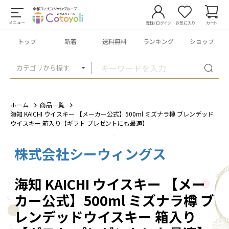
メニュー
登録/ログイン
お気に入り
カート
トップ
新着
送料無料
ランキング
ショップ
カテゴリから探す
ホーム
商品一覧
海知 KAICHI ウイスキー 【メーカー公式】500ml ミズナラ樽 ブレンデッド
ウイスキー 箱入り【ギフト プレゼントにも最適】
株式会社シーウィングス
1
/
5
海知 KAICHI ウイスキー 【メー
カー公式】500ml ミズナラ樽 ブ
レンデッドウイスキー 箱入り