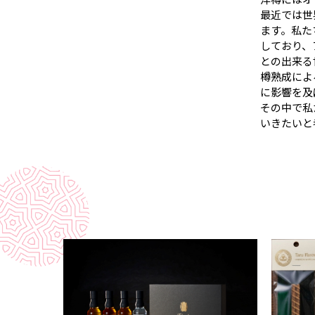
最近では世
ます。私た
しており、
との出来る
樽熟成によ
に影響を及
その中で私
いきたいと