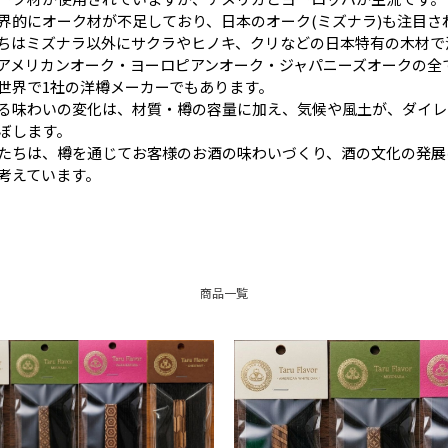
界的にオーク材が不足しており、日本のオーク(ミズナラ)も注目さ
ちはミズナラ以外にサクラやヒノキ、クリなどの日本特有の木材で
アメリカンオーク・ヨーロピアンオーク・ジャパニーズオークの全
世界で1社の洋樽メーカーでもあります。
る味わいの変化は、材質・樽の容量に加え、気候や風土が、ダイレ
ぼします。
たちは、樽を通じてお客様のお酒の味わいづくり、酒の文化の発展
考えています。
商品一覧