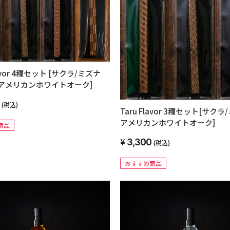
lavor 4種セット [サクラ/ミズナ
/アメリカンホワイトオーク]
(税込)
Taru Flavor 3種セット[サク
アメリカンホワイトオーク]
商品
3,300
(税込)
おすすめ商品