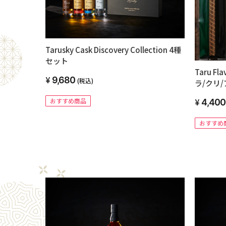
Tarusky Cask Discovery Collection 4種
セット
Taru F
9,680
(税込)
ラ/クリ
おすすめ商品
4,400
おすすめ