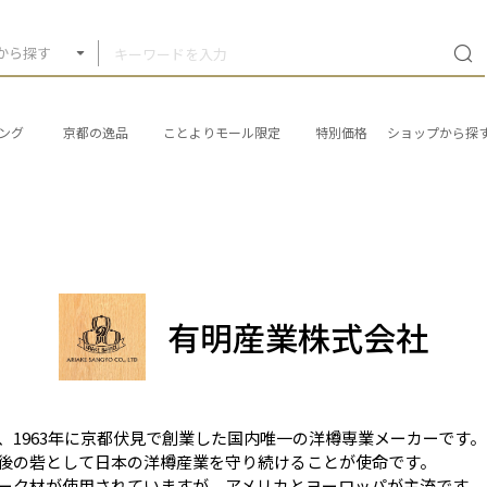
から探す
ング
京都の逸品
ことよりモール限定
特別価格
ショップから探
有明産業株式会社
、1963年に京都伏見で創業した国内唯一の洋樽専業メーカーです。
後の砦として日本の洋樽産業を守り続けることが使命です。
ーク材が使用されていますが、アメリカとヨーロッパが主流です。