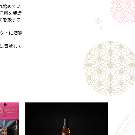
れ始めてい
洋樽を製造
てを扱うこ
クトに酒質
に貢献して