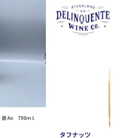
碧 Ao 700ｍｌ