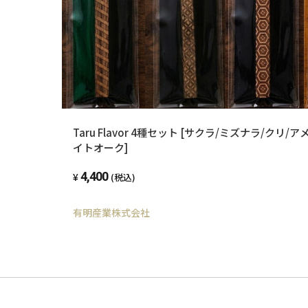
Taru Flavor 4種セット [サクラ/ミズナラ/クリ
イトオーク]
4,400
(税込)
有明産業株式会社