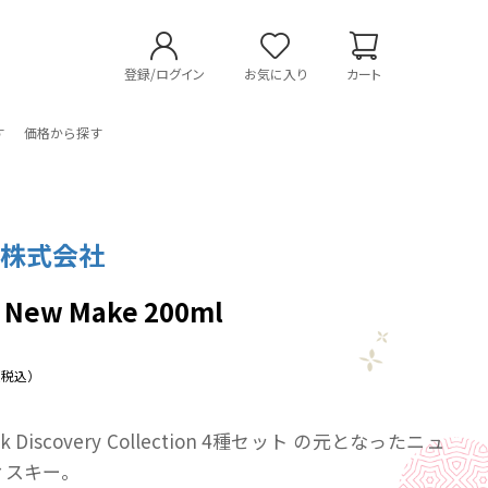
登録/ログイン
お気に入り
カート
す
価格から探す
業株式会社
y New Make 200ml
（税込）
ask Discovery Collection 4種セット の元となったニュ
ィスキー。