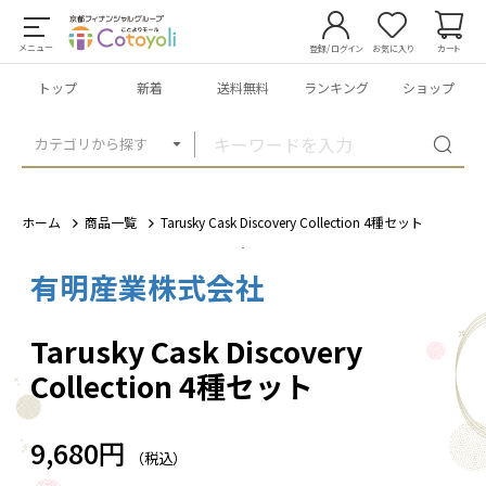
メニュー
登録/ログイン
お気に入り
カート
トップ
新着
送料無料
ランキング
ショップ
カテゴリから探す
ホーム
商品一覧
Tarusky Cask Discovery Collection 4種セット
有明産業株式会社
1
/
5
Tarusky Cask Discovery
Collection 4種セット
9,680円
（税込）