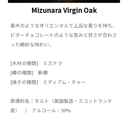
Mizunara Virgin Oak
香木のようなオリエンタルで上品な香りを持ち、
ビターチョコレートのような苦みと甘さが合わさ
った絶妙な味わい。
[木材の種類] ミズナラ
[樽の種類] 新樽
[焼きの種類] ミディアム・チャー
原酒料名：モルト（英国製造・スコットランド
産） / アルコール：50%