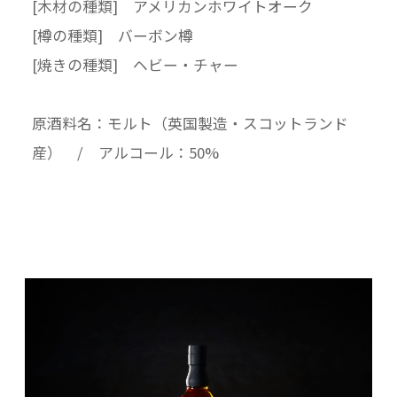
[木材の種類] アメリカンホワイトオーク
[樽の種類] バーボン樽
[焼きの種類] ヘビー・チャー
原酒料名：モルト（英国製造・スコットランド
産） / アルコール：50%