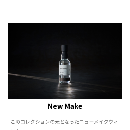
New Make
このコレクションの元となったニューメイクウィ