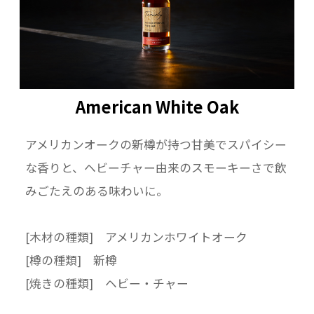
American White Oak
アメリカンオークの新樽が持つ甘美でスパイシー
な香りと、ヘビーチャー由来のスモーキーさで飲
みごたえのある味わいに。
[木材の種類] アメリカンホワイトオーク
[樽の種類] 新樽
[焼きの種類] ヘビー・チャー