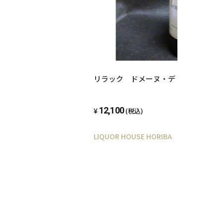
リラック ドメーヌ・デ・ロングヴァ
12,100
(税込)
LIQUOR HOUSE HORIBA