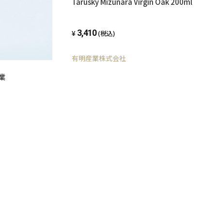
Tarusky Mizunara Virgin Oak 200ml
3,410
(税込)
有明産業株式会社
業