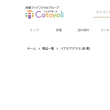
カテゴリ
トップ
新着
送料無料
ランキ
ホーム
商品一覧
ペアビアグラス.(赤.黒)