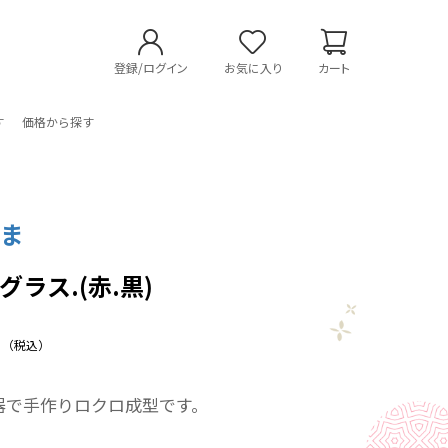
登録/ログイン
お気に入り
カート
す
価格から探す
やま
グラス.(赤.黒)
（税込）
器で手作りロクロ成型です。