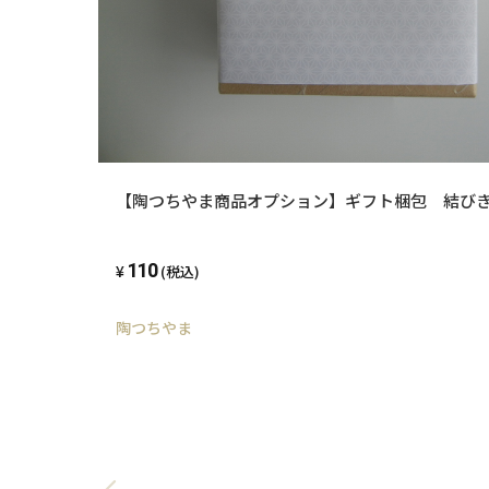
【陶つちやま商品オプション】ギフト梱包 結び
110
(税込)
陶つちやま