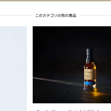
このカテゴリの他の商品