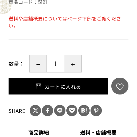
・カスク：戸河内トンネルで3年以上熟成したバ
商品コード：
5181
ーボン樽
・色：黄金色
送料や店舗概要についてはページ下部をご覧くださ
い。
・香り：バニラ、リンゴ、マーマレード、メロ
ン
・味わい・フィニッシュ：軽快でスムースな口
あたり、すっきりとした甘さ。爽快で穏やか、
数量：
キレのある余韻。
20歳未満の飲酒は法律で禁止されています。当
カートに入れる
店は20歳未満の方への酒類の販売はいたしてお
りません。
ご購入時、「ご注文手続き」画面の「お問い合
SHARE
わせ欄」に、生年月日を必ず入力してくださ
い。
商品詳細
送料・店舗概要