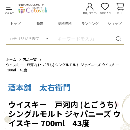
メニュー
登録/ログイン
お気に入り
カート
トップ
新着
送料無料
ランキング
ショップ
カテゴリから探す
ホーム
商品一覧
ウイスキー 戸河内 (とごうち) シングルモルト ジャパニーズ ウイスキー
700ml 43度
酒本舗 太右衛門
1
/
3
ウイスキー 戸河内 (とごうち)
シングルモルト ジャパニーズ ウ
イスキー 700ml 43度