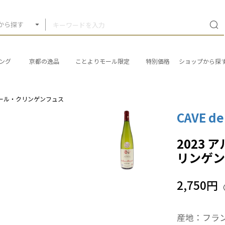
から探す
ング
京都の逸品
ことよりモール限定
特別価格
ショップから探
ベール・クリンゲンフュス
CAVE de
2023
リンゲン
2,750円
産地：フラ