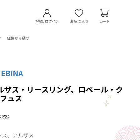
登録/ログイン
お気に入り
カート
す
価格から探す
 EBINA
 アルザス・リースリング、ロベール・ク
フュス
（税込）
ンス、アルザス