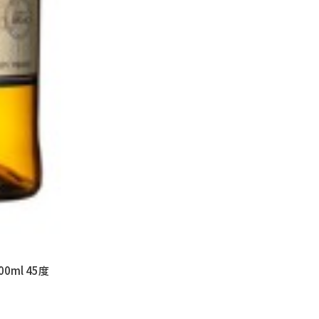
ニッカ シングルモルトウイスキー 余市 700ml 45度