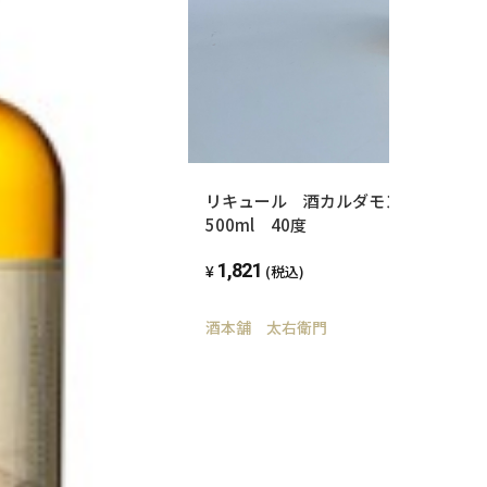
リキュール 酒カルダモンレモンハ
500ml 40度
1,821
(税込)
酒本舗 太右衛門