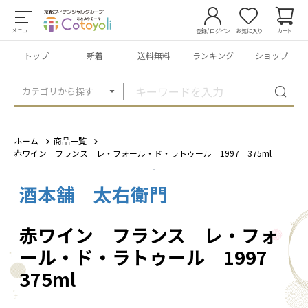
メニュー
登録/ログイン
お気に入り
カート
トップ
新着
送料無料
ランキング
ショップ
カテゴリから探す
ホーム
商品一覧
赤ワイン フランス レ・フォール・ド・ラトゥール 1997 375ml
酒本舗 太右衛門
1
/
4
赤ワイン フランス レ・フォ
ール・ド・ラトゥール 1997
375ml