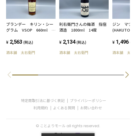
ブランデー キリン・シー
利右衛門さんの梅酒 指宿
ジン マツイ 
グラム VSOP 660ml
酒造 1800ml 14度
(HAKUTO)-
40度
2,563
2,134
1,496
(税込)
(税込)
(税
酒本舗 太右衛門
酒本舗 太右衛門
酒本舗 太右
特定商取引法に基づく表記
プライバシーポリシー
利用規約
よくある質問
お問い合わせ
© ことよりモール all rights reserved.