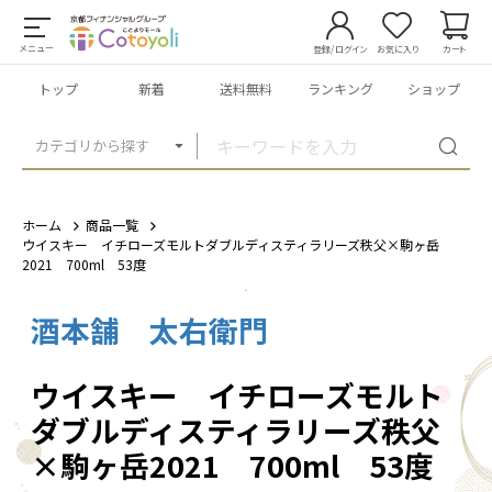
メニュー
登録/ログイン
お気に入り
カート
トップ
新着
送料無料
ランキング
ショップ
カテゴリから探す
ホーム
商品一覧
ウイスキー イチローズモルトダブルディスティラリーズ秩父×駒ヶ岳
2021 700ml 53度
酒本舗 太右衛門
1
/
3
ウイスキー イチローズモルト
ダブルディスティラリーズ秩父
×駒ヶ岳2021 700ml 53度