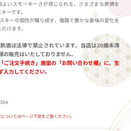
地よいスモーキーさが感じられる、さまざまな表情を
スキーです。
イスキーの個性が織り成す、複雑で豊かな香味の変化を
ただけます。
の飲酒は法律で禁止されています。当店は20歳未満
類の販売はいたしておりません。
「ご注文手続き」画面の「お問い合わせ欄」に、生
ず入力してください。
ール会員で生年月日登録済みの方は、お問い合わ
力は不要です。
7304
要についてはページ下部をご覧ください。