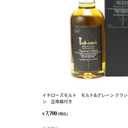
イチローズモルト モルト&グレーン クラシカルエディショ
ン 正規箱付き
7,700
(税込)