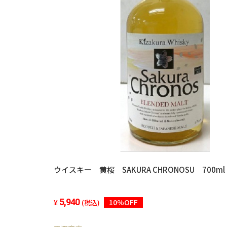
ウイスキー 黄桜 SAKURA CHRONOSU 700ml
5,940
10%OFF
(税込)