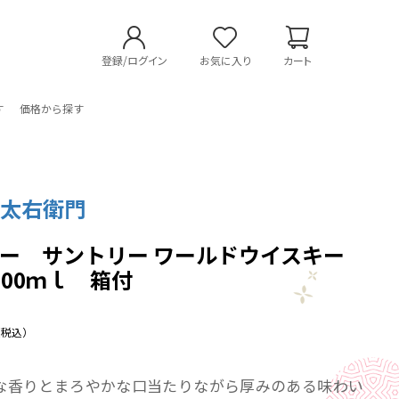
登録/ログイン
お気に入り
カート
す
価格から探す
 太右衛門
ー サントリー ワールドウイスキー
700ｍｌ 箱付
（税込）
な香りとまろやかな口当たりながら厚みのある味わい