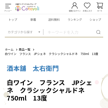
メニュー
登録/ログイン
お気に入り
カート
トップ
新着
送料無料
ランキング
ショップ
カテゴリから探す
ホーム
商品一覧
白ワイン フランス JPシェネ クラシックシャルドネ 750ml 13度
酒本舗 太右衛門
1
/
2
白ワイン フランス JPシェ
ネ クラシックシャルドネ
750ml 13度