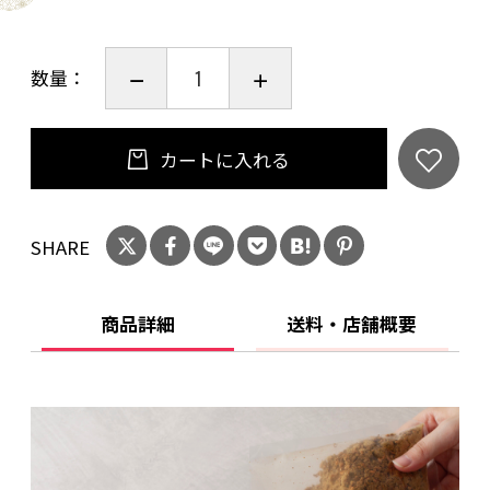
仕込み期限：製造日より６ヵ月
数量：
カートに入れる
SHARE
商品詳細
送料・店舗概要