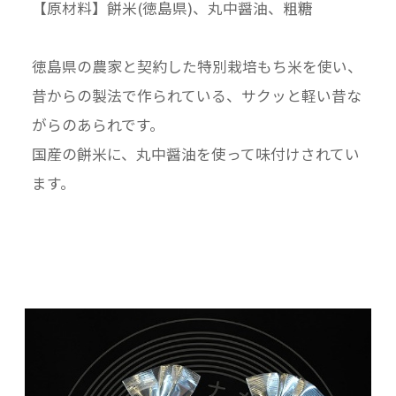
【原材料】餅米(徳島県)、丸中醤油、粗糖
徳島県の農家と契約した特別栽培もち米を使い、
昔からの製法で作られている、サクッと軽い昔な
がらのあられです。
国産の餅米に、丸中醤油を使って味付けされてい
ます。