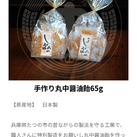
手作り丸中醤油飴65g
【原産地】 日本製
兵庫県たつの市の昔ながらの製法を守る工房で、
職人さんに特別製造をお願いし丸中醤油飴を作っ