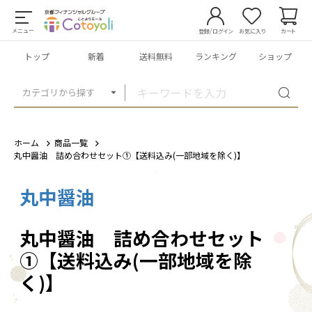
メニュー
登録/ログイン
お気に入り
カート
トップ
新着
送料無料
ランキング
ショップ
カテゴリから探す
ホーム
商品一覧
丸中醤油 詰め合わせセット①【送料込み(一部地域を除く)】
丸中醤油
1
/
6
丸中醤油 詰め合わせセット
①【送料込み(一部地域を除
く)】