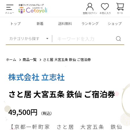
メニュー
登録/ログイン
お気に入り
カート
トップ
新着
送料無料
ランキング
ショップ
カテゴリから探す
ホーム
商品一覧
さと居 大宮五条 鉄仙 ご宿泊券
株式会社 立志社
1
/
5
さと居 大宮五条 鉄仙 ご宿泊券
49,500円
（税込）
【京都一軒町家 さと居 大宮五条 鉄仙