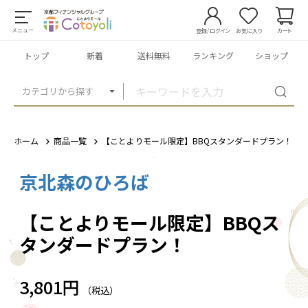
メニュー
登録/ログイン
お気に入り
カート
トップ
新着
送料無料
ランキング
ショップ
カテゴリから探す
ホーム
商品一覧
【ことよりモール限定】BBQスタンダードプラン！
京北森のひろば
1
/
1
【ことよりモール限定】BBQス
タンダードプラン！
3,801円
（税込）