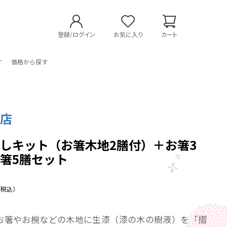
登録/ログイン
お気に入り
カート
す
価格から探す
漆店
しキット（お箸木地2膳付）＋お箸3
箸5膳セット
（税込）
お箸やお椀などの木地に生漆（漆の木の樹液）を「摺