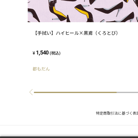
【手拭い】ハイヒール×黒鳶（くろとび）
1,540
(税込)
都もだん
特定商取引法に基づく表