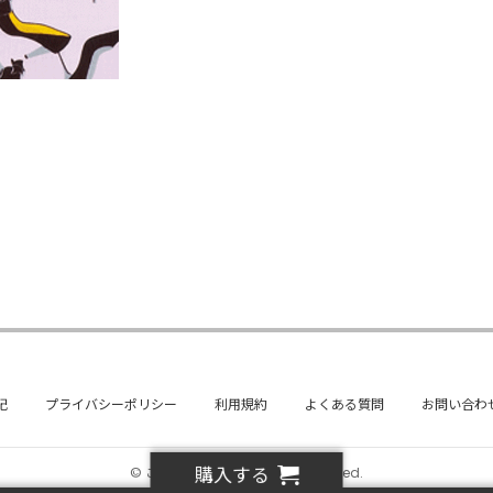
記
プライバシーポリシー
利用規約
よくある質問
お問い合わ
購入する
© ことよりモール all rights reserved.