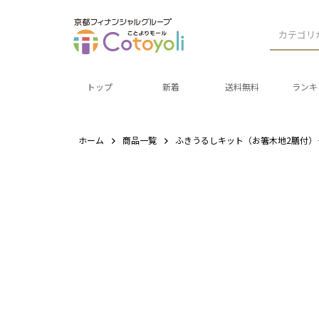
カテゴリ
トップ
新着
送料無料
ランキ
ホーム
商品一覧
ふきうるしキット（お箸木地2膳付）