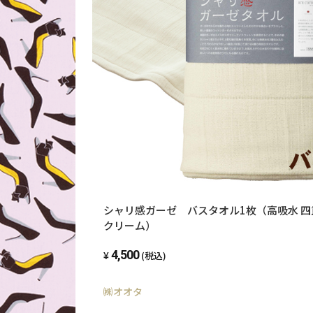
シャリ感ガーゼ バスタオル1枚（高吸水 
クリーム）
4,500
(税込)
㈱オオタ