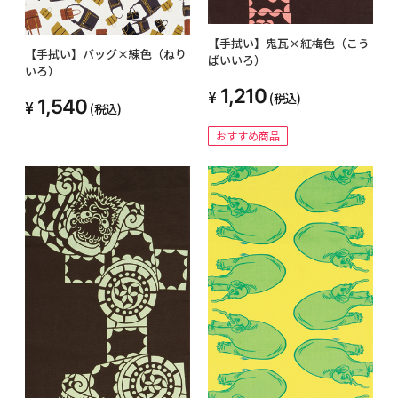
【手拭い】鬼瓦×紅梅色（こう
【手拭い】バッグ×練色（ねり
ばいいろ）
いろ）
1,210
(税込)
1,540
(税込)
おすすめ商品