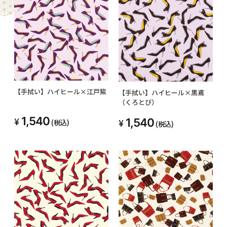
【手拭い】ハイヒール×江戸紫
【手拭い】ハイヒール×黒鳶
（くろとび）
1,540
1,540
(税込)
(税込)