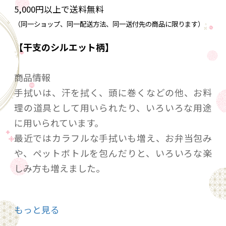
5,000円以上で送料無料
（同一ショップ、同一配送方法、同一送付先の商品に限ります）
【干支のシルエット柄】
商品情報
手拭いは、汗を拭く、頭に巻くなどの他、お料
理の道具として用いられたり、いろいろな用途
に用いられています。
最近ではカラフルな手拭いも増え、お弁当包み
や、ペットボトルを包んだりと、いろいろな楽
しみ方も増えました。
都もだんの手拭いは、手捺染という製法で染め
もっと見る
られています。