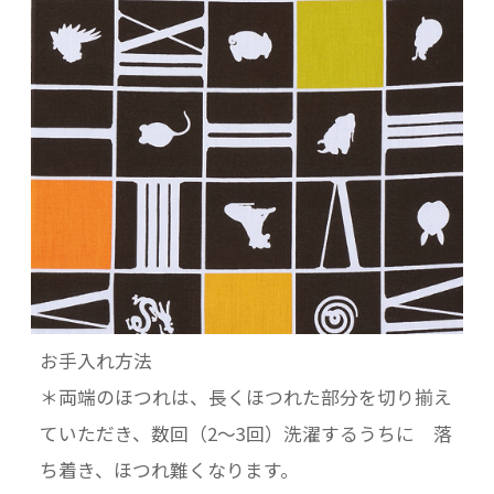
お手入れ方法
＊両端のほつれは、長くほつれた部分を切り揃え
ていただき、数回（2〜3回）洗濯するうちに 落
ち着き、ほつれ難くなります。