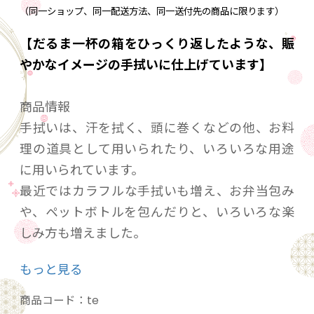
（同一ショップ、同一配送方法、同一送付先の商品に限ります）
【だるま一杯の箱をひっくり返したような、賑
やかなイメージの手拭いに仕上げています】
商品情報
手拭いは、汗を拭く、頭に巻くなどの他、お料
理の道具として用いられたり、いろいろな用途
に用いられています。
最近ではカラフルな手拭いも増え、お弁当包み
や、ペットボトルを包んだりと、いろいろな楽
しみ方も増えました。
もっと見る
都もだんの手拭いは、手捺染という製法で染め
られています。
商品コード：
te