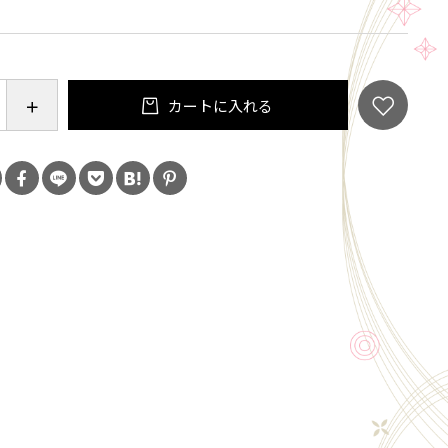
0%（特岡）
カートに入れる
5cm