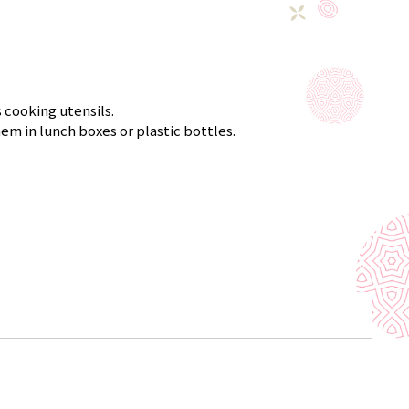
 cooking utensils.
m in lunch boxes or plastic bottles.