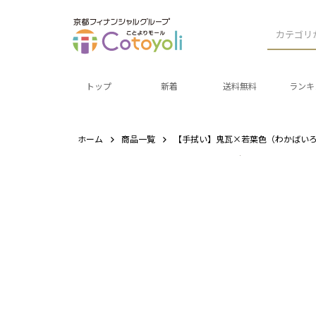
カテゴリ
トップ
新着
送料無料
ランキ
ホーム
商品一覧
【手拭い】鬼瓦×若葉色（わかばい