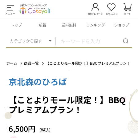
メニュー
登録/ログイン
お気に入り
カート
トップ
新着
送料無料
ランキング
ショップ
カテゴリから探す
ホーム
商品一覧
【ことよりモール限定！】BBQプレミアムプラン！
京北森のひろば
1
/
1
【ことよりモール限定！】BBQ
プレミアムプラン！
6,500円
（税込）