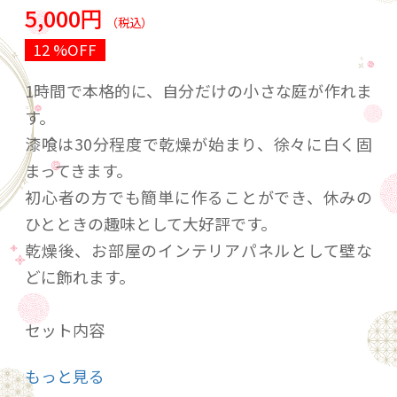
5,000円
（税込）
12 %OFF
1時間で本格的に、自分だけの小さな庭が作れま
す。
漆喰は30分程度で乾燥が始まり、徐々に白く固
まってきます。
初心者の方でも簡単に作ることができ、休みの
ひとときの趣味として大好評です。
乾燥後、お部屋のインテリアパネルとして壁な
どに飾れます。
セット内容
①漆喰
もっと見る
②左官コテ