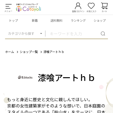
メニュー
登録/ログイン
お気に入り
カート
トップ
新着
送料無料
ランキング
ショップ
カテゴリから探す
ホーム
ショップ一覧
漆喰アートｈｂ
漆喰アートｈｂ
もっと身近に歴史と文化に親しんでほしい――。
京都の女性建築家がそのような想いで、日本庭園の
スタイルの一つである「枯山水」をテーマに、日本