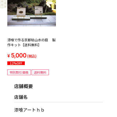
漆喰で作る京都枯山水の庭 製
作キット【送料無料】
5,000
(税込)
12%OFF
特別割引価格
送料無料
店舗概要
店舗名
漆喰アートｈｂ