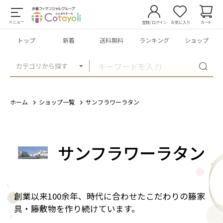
メニュー
登録/ログイン
お気に入り
カート
トップ
新着
送料無料
ランキング
ショップ
カテゴリから探す
ホーム
ショップ一覧
サンフラワーラタン
サンフラワーラタン
創業以来100余年、時代に合わせたこだわりの籐家
具・籐敷物を作り続けています。