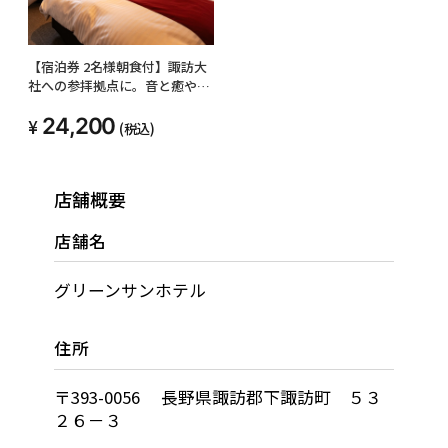
【宿泊券 2名様朝食付】諏訪大
社への参拝拠点に。音と癒やし
の「メロディールーム」ステイ
24,200
(税込)
店舗概要
店舗名
グリーンサンホテル
住所
〒393-0056 長野県諏訪郡下諏訪町 ５３
２６－３