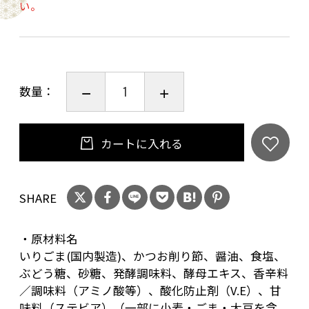
い。
数量：
カートに入れる
SHARE
・原材料名
いりごま(国内製造)、かつお削り節、醤油、食塩、
ぶどう糖、砂糖、発酵調味料、酵母エキス、香辛料
／調味料（アミノ酸等）、酸化防止剤（V.E）、甘
味料（ステビア）（一部に小麦・ごま・大豆を含