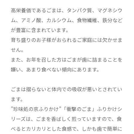
高栄養価であるごまは、タンパク質、マグネシウ
ム、アミノ酸、カルシウム、食物繊維、鉄分など
が豊富に含まれています。
育ち盛りのお子様がおられるご家庭には欠かせま
せん。
また、お年を召した方はごまが歯に詰まることを
嫌い、あまり食べない傾向にあります。
ごまは摺らないと体内での吸収が悪いとされてい
ます。
”珍味処の京ふりかけ”「衝撃のごま」ふりかけシ
リーズは、ごまを香ばしく煎っていますので、食
べるとカリカリとした食感で、しかも歯で簡単に