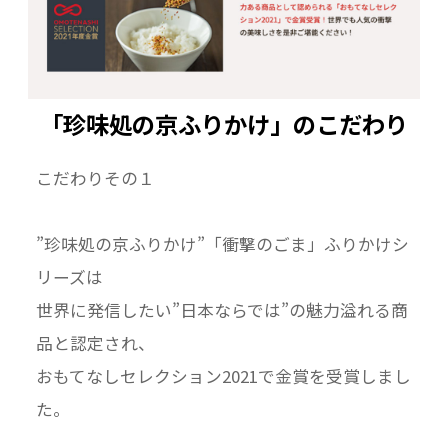
「珍味処の京ふりかけ」のこだわり
こだわりその１
”珍味処の京ふりかけ”「衝撃のごま」ふりかけシ
リーズは
世界に発信したい”日本ならでは”の魅力溢れる商
品と認定され、
おもてなしセレクション2021で金賞を受賞しまし
た。