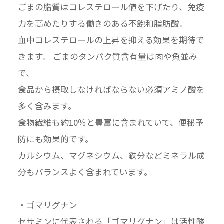
ごまの脂質はコレステロール値を下げたり、免疫
力を高めたりする働きのある不飽和脂肪酸。
血中コレステロールの上昇を抑える効果を期待で
きます。 ごまのタンパク質含有量は肉や魚並み
で、
食品から摂取しなければならない必須アミノ酸を
多く含みます。
食物繊維も約10％と豊富に含まれていて、便秘予
防にも効果的です。
カルシウム、マグネシウム、鉄分などミネラル成
分もバランスよく含まれています。
・ゴマリグナン
セサミンに代表される「ゴマリグナン」は活性酸