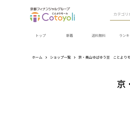
カテゴリ
トップ
新着
送料無料
ランキ
ホーム
ショップ一覧
京・美山ゆばゆう豆 ことより
京