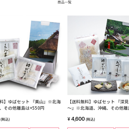
商品一覧
料】ゆばセット 『美山』※北海
【送料無料】ゆばセット 『深
、その他離島は+550円
～』※北海道、沖縄、その他離島
円
4,600
(税込)
(税込)