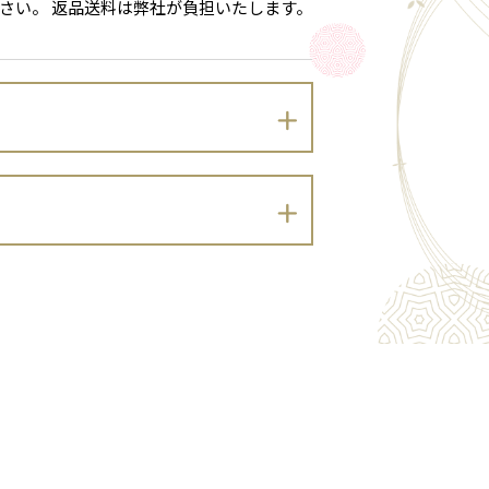
さい。 返品送料は弊社が負担いたします。
以下のとおりプライバシーポリシーを定
）及び同法に基づく政令・規則並びに関係
。）を適切に取り扱います。