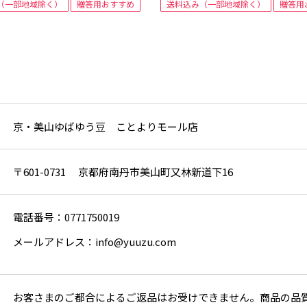
（一部地域除く）
贈答用おすすめ
送料込み（一部地域除く）
贈答用
京・美山ゆばゆう豆 ことよりモール店
〒601-0731 京都府南丹市美山町又林新道下16
電話番号：0771750019
メールアドレス：info@yuuzu.com
お客さまのご都合によるご返品はお受けできません。商品の品