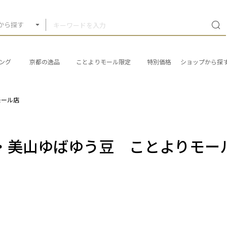
から探す
ング
京都の逸品
ことよりモール限定
特別価格
ショップから探
モール店
・美山ゆばゆう豆 ことよりモー