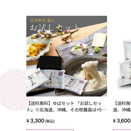
【送料無料】ゆばセット 『お試しセッ
【送料無
ト』※北海道、沖縄、その他離島は+550
道、沖縄
円
3,300
3,600
(税込)