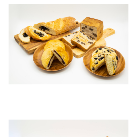
－10℃以下で保存してください。
【保存上の注意】
※解凍後は賞味期限に関わらず当日中にお召し
上がりください。
※一度解凍したものは、品質に関わる事があり
ますので、再冷凍はおやめください。