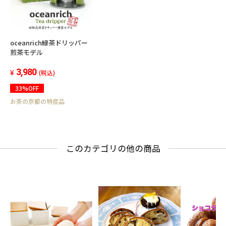
oceanrich緑茶ドリッパー
煎茶モデル
3,980
(税込)
33%OFF
お茶の京都の特産品
このカテゴリの他の商品