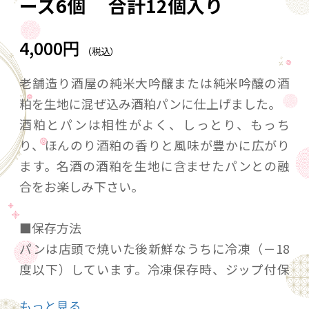
ーズ6個 合計12個入り
4,000円
（税込）
老舗造り酒屋の純米大吟醸または純米吟醸の酒
粕を生地に混ぜ込み酒粕パンに仕上げました。
酒粕とパンは相性がよく、しっとり、もっち
り、ほんのり酒粕の香りと風味が豊かに広がり
ます。名酒の酒粕を生地に含ませたパンとの融
合をお楽しみ下さい。
■保存方法
パンは店頭で焼いた後新鮮なうちに冷凍（－18
度以下）しています。冷凍保存時、ジップ付保
存袋に入れることをおすすめします。冷凍便の
もっと見る