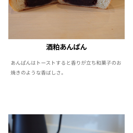
酒粕あんぱん
あんぱんはトーストすると香りが立ち和菓子のお
焼きのような香ばしさ。