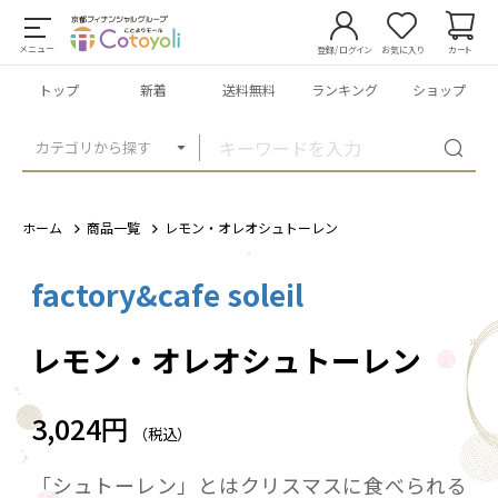
メニュー
登録/ログイン
お気に入り
カート
トップ
新着
送料無料
ランキング
ショップ
カテゴリから探す
ホーム
商品一覧
レモン・オレオシュトーレン
factory&cafe soleil
1
/
1
レモン・オレオシュトーレン
3,024円
（税込）
「シュトーレン」とはクリスマスに食べられる