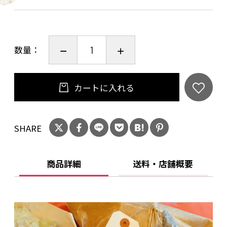
約6.0ｃｍ）
＊1個1個手作りのため多少前後していると思わ
れます。ご了承くだい。
数量：
カートに入れる
SHARE
商品詳細
送料・店舗概要