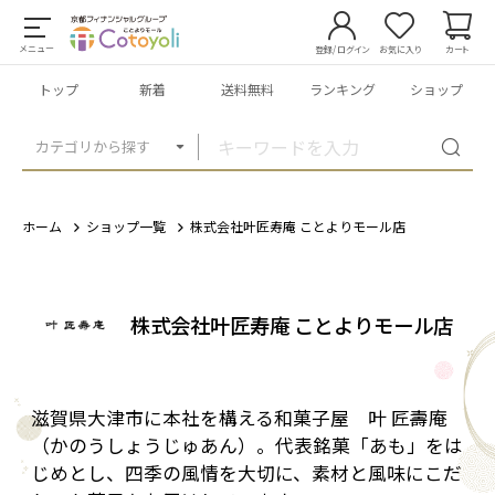
メニュー
登録/ログイン
お気に入り
カート
トップ
新着
送料無料
ランキング
ショップ
カテゴリから探す
ホーム
ショップ一覧
株式会社叶匠寿庵 ことよりモール店
株式会社叶匠寿庵 ことよりモール店
滋賀県大津市に本社を構える和菓子屋 叶 匠壽庵
（かのうしょうじゅあん）。代表銘菓「あも」をは
じめとし、四季の風情を大切に、素材と風味にこだ