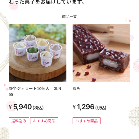
わった菓子をお届けしています。
商品一覧
野坐ジェラート10個入 GLN-
あも
55
5,940
1,296
(税込)
(税込)
送料込み
おすすめ商品
おすすめ商品