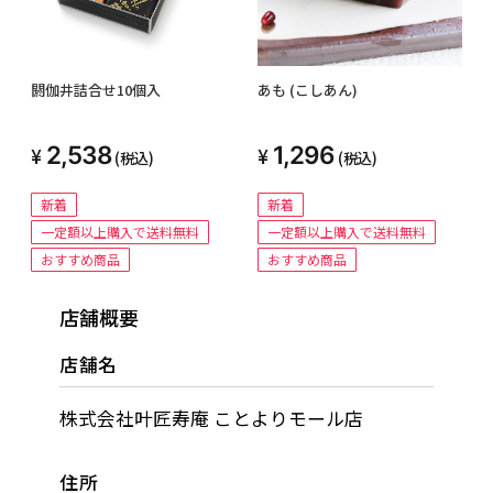
閼伽井詰合せ10個入
あも (こしあん)
2,538
1,296
(税込)
(税込)
新着
新着
一定額以上購入で送料無料
一定額以上購入で送料無料
おすすめ商品
おすすめ商品
店舗概要
店舗名
株式会社叶匠寿庵 ことよりモール店
住所