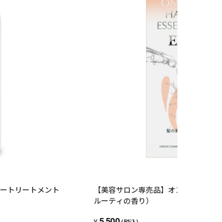
【美容サロン専売品】オンリーヘアエ
ートリートメント
ルーティの香り）
5,500
(税込)