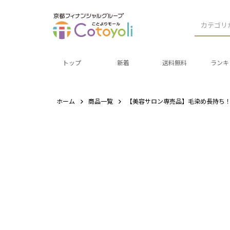
カテゴリ
トップ
新着
送料無料
ランキ
ホーム
商品一覧
【美容サロン専売品】毛染め長持ち