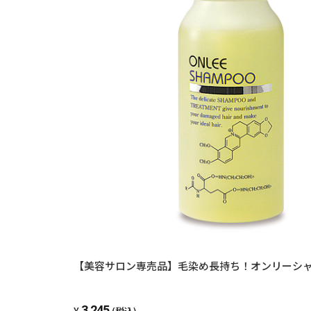
【美容サロン専売品】毛染め長持ち！オンリーシ
3,245
(税込)