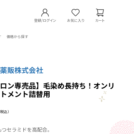
登録/ログイン
お気に入り
カート
す
価格から探す
ン薬販株式会社
サロン専売品】毛染め長持ち！オンリ
ートメント詰替用
（税込）
もつセラミドを高配合。