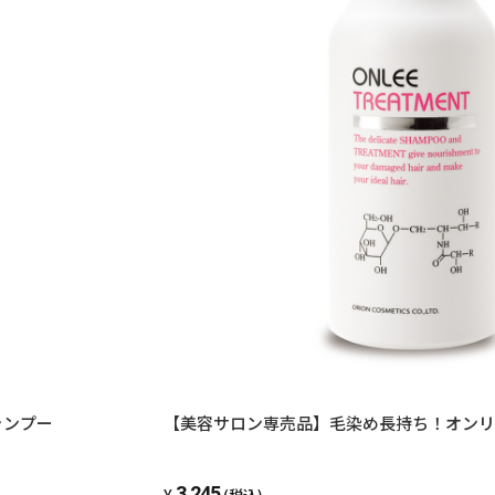
ャンプー
【美容サロン専売品】毛染め長持ち！オンリ
3,245
(税込)