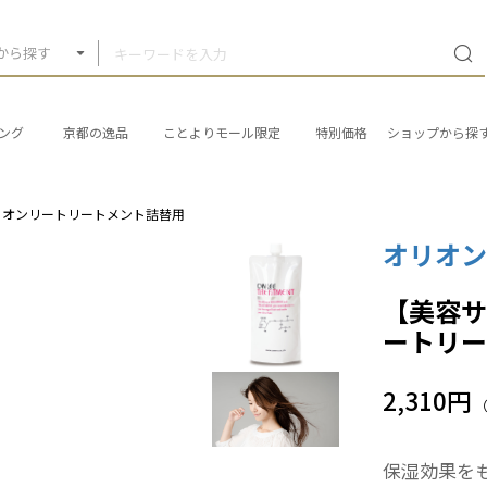
から探す
ング
京都の逸品
ことよりモール限定
特別価格
ショップから探
！オンリートリートメント詰替用
オリオ
【美容
ートリ
2,310円
保湿効果を