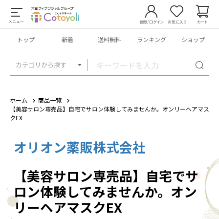
メニュー
登録/ログイン
お気に入り
カート
トップ
新着
送料無料
ランキング
ショップ
カテゴリから探す
ホーム
商品一覧
【美容サロン専売品】自宅でサロン体験してみませんか。オンリーヘアマス
クEX
オリオン薬販株式会社
1
/
1
【美容サロン専売品】自宅でサ
ロン体験してみませんか。オン
リーヘアマスクEX