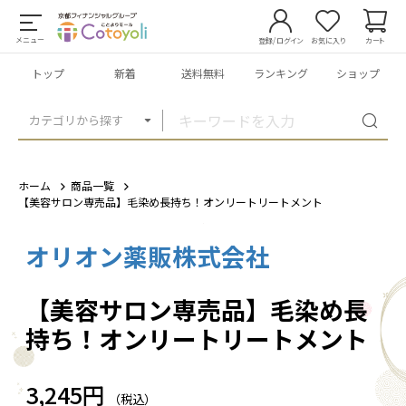
メニュー
登録/ログイン
お気に入り
カート
トップ
新着
送料無料
ランキング
ショップ
カテゴリから探す
ホーム
商品一覧
【美容サロン専売品】毛染め長持ち！オンリートリートメント
オリオン薬販株式会社
1
/
2
【美容サロン専売品】毛染め長
持ち！オンリートリートメント
3,245円
（税込）