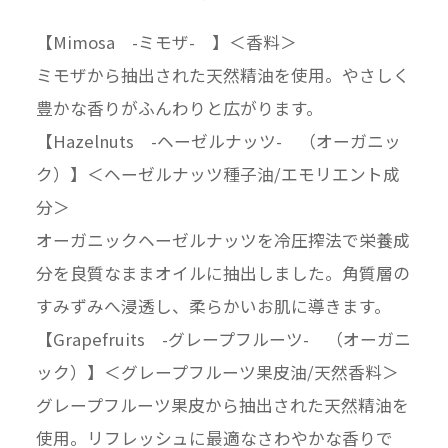
【Mimosa -ミモザ- 】＜香料＞
ミモザから抽出された天然精油を使用。やさしく
豊かな香りがふんわりと広がります。
【Hazelnuts -ヘーゼルナッツ- （オーガニッ
ク）】＜ヘーゼルナッツ種子油/エモリエント成
分＞
オーガニックヘーゼルナッツを冷圧搾法で栄養成
分を良質なままオイルに抽出しました。角質層の
すみずみへ浸透し、柔らかいお肌に導きます。
【Grapefruits -グレープフルーツ- （オーガニ
ック）】＜グレープフルーツ果皮油/天然香料＞
グレープフルーツ果皮から抽出された天然精油を
使用。リフレッシュに最適なさわやかな香りで