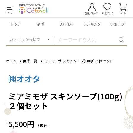
メニュー
登録/ログイン
お気に入り
カート
トップ
新着
送料無料
ランキング
ショップ
カテゴリから探す
ホーム
商品一覧
ミアミモザ スキンソープ(100g) ２個セット
㈱オオタ
1
/
1
ミアミモザ スキンソープ(100g)
２個セット
5,500円
（税込）