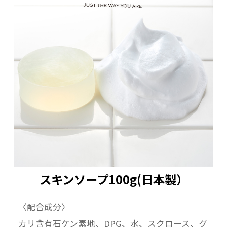
スキンソープ100g(日本製）
〈配合成分〉
カリ含有石ケン素地、DPG、水、スクロース、グ