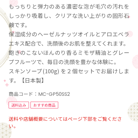
もっちりと弾力のある濃密な泡が毛穴の汚れを
しっかり吸着し、クリアな洗い上がりの固形石
鹸です。
保湿成分のヘーゼルナッツオイルとアロエベラ
エキス配合で、洗顔後のお肌を整えてくれます。
飽きのこないほんのり香るミモザ精油とグレー
プフルーツで、毎日の洗顔を豊かな体験に。
スキンソープ(100g) を２個セットでお届けしま
す。【日本製】
商品コード：
MC-GP50SS2
送料込み
おすすめ商品
送料や店舗概要についてはページ下部をご覧くださ
い。