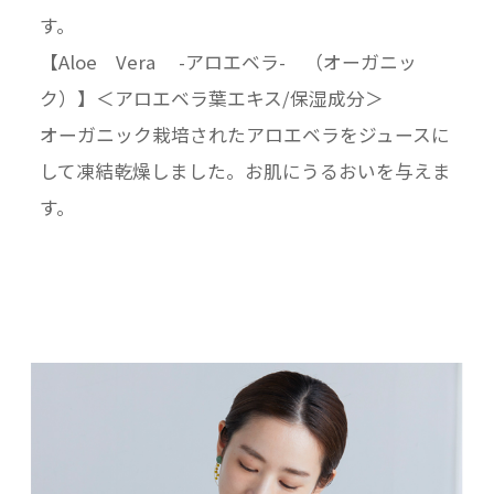
す。
【Aloe Vera -アロエベラ- （オーガニッ
ク）】＜アロエベラ葉エキス/保湿成分＞
オーガニック栽培されたアロエベラをジュースに
して凍結乾燥しました。お肌にうるおいを与えま
す。