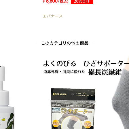
8,800
20%OFF
(税込)
エバナース
このカテゴリの他の商品