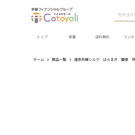
カテゴリ
トップ
新着
送料無料
ランキ
ホーム
商品一覧
遠赤外線シルク はらまき 腹巻 