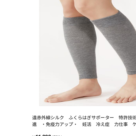
遠赤外線シルク ふくらはぎサポーター 特許技
進 ・免疫力アップ・ 妊活 冷え症 力仕事 
ル 男女兼用 ユニセックス 日本製