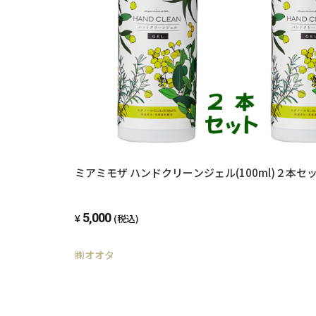
ミアミモザ ハンドクリーンジェル(100ml)２本セ
5,000
(税込)
㈱オオタ