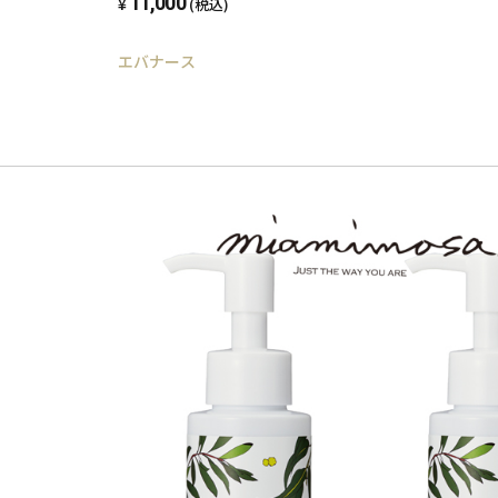
11,000
(税込)
エバナース