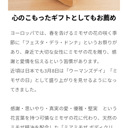
心のこもったギフトとしてもお薦め
ヨーロッパでは、春を告げるミモザの花の咲く季
節に「フェスタ・デラ・ドンナ」というお祭りが
あり、身近で大切な女性にミモザの花を贈り、感
謝と愛情を伝えるという習慣があります。
近頃は日本でも3月8日は「ウーマンズデイ」「ミ
モザの日」として盛り上がりを見せるようになっ
てきました。
感謝・思いやり・真実の愛・優雅・堅実 という
花言葉を持つ可憐なミモザの花に代わり、天然の
ミモザ精油を配合した「ミアミモザ ボディクリ