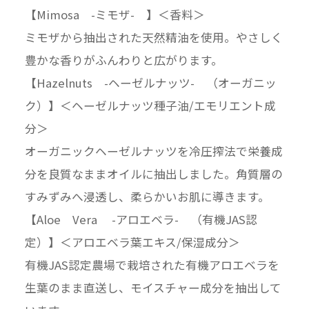
【Mimosa -ミモザ- 】＜香料＞
ミモザから抽出された天然精油を使用。やさしく
豊かな香りがふんわりと広がります。
【Hazelnuts -ヘーゼルナッツ- （オーガニッ
ク）】＜ヘーゼルナッツ種子油/エモリエント成
分＞
オーガニックヘーゼルナッツを冷圧搾法で栄養成
分を良質なままオイルに抽出しました。角質層の
すみずみへ浸透し、柔らかいお肌に導きます。
【Aloe Vera -アロエベラ- （有機JAS認
定）】＜アロエベラ葉エキス/保湿成分＞
有機JAS認定農場で栽培された有機アロエベラを
生葉のまま直送し、モイスチャー成分を抽出して