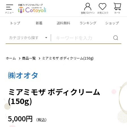
メニュー
登録/ログイン
お気に入り
カート
トップ
新着
送料無料
ランキング
ショップ
カテゴリから探す
ホーム
商品一覧
ミアミモザ ボディクリーム(150g)
㈱オオタ
1
/
1
ミアミモザ ボディクリーム
(150g)
5,000円
（税込）