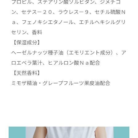
プロピル、ステアリン酸ソルビタン、ジメチコ
ン、セテス－２０、ラウレス－９、セチル硫酸Ｎ
ａ、フェノキシエタノール、エチルヘキシルグリ
セリン、香料
【保湿成分】
ヘーゼルナッツ種子油（エモリエント成分）、ア
ロエベラ葉汁、ヒアルロン酸Ｎａ配合
【天然香料】
ミモザ精油・グレープフルーツ果皮油配合