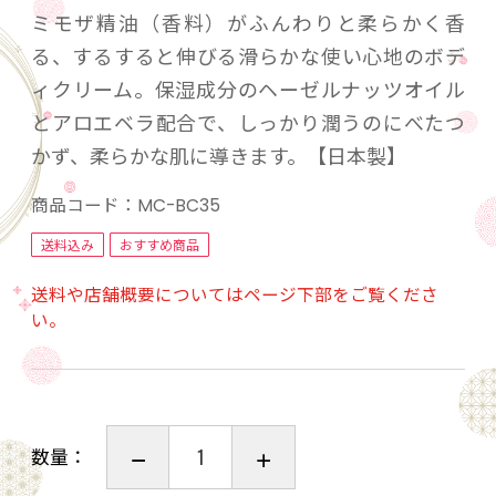
ミモザ精油（香料）がふんわりと柔らかく香
る、するすると伸びる滑らかな使い心地のボデ
ィクリーム。保湿成分のヘーゼルナッツオイル
とアロエベラ配合で、しっかり潤うのにべたつ
かず、柔らかな肌に導きます。【日本製】
商品コード：
MC-BC35
送料込み
おすすめ商品
送料や店舗概要についてはページ下部をご覧くださ
い。
数量：