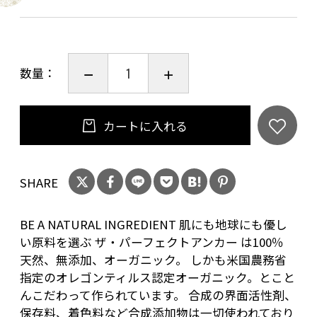
の使い方」もご覧ください。
https://theperfectanchor.jp/16ways/
数量：
カートに入れる
SHARE
BE A NATURAL INGREDIENT 肌にも地球にも優し
い原料を選ぶ ザ・パーフェクトアンカー は100％
天然、無添加、オーガニック。 しかも米国農務省
指定のオレゴンティルス認定オーガニック。とこと
んこだわって作られています。 合成の界面活性剤、
保存料、着色料など合成添加物は一切使われており