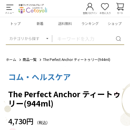
メニュー
登録/ログイン
お気に入り
カート
トップ
新着
送料無料
ランキング
ショップ
カテゴリから探す
ホーム
商品一覧
The Perfect Anchor ティートゥリー(944ml)
コム・ヘルスケア
1
/
3
The Perfect Anchor ティートゥ
リー(944ml)
4,730円
（税込）