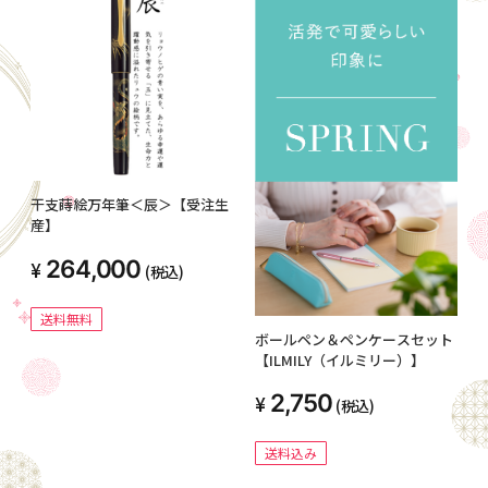
干支蒔絵万年筆＜辰＞【受注生
産】
264,000
(税込)
送料無料
ボールペン＆ペンケースセット
【ILMILY（イルミリー）】
2,750
(税込)
送料込み