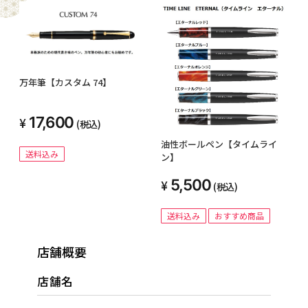
万年筆【カスタム 74】
17,600
(税込)
油性ボールペン【タイムライ
送料込み
ン】
5,500
(税込)
送料込み
おすすめ商品
店舗概要
店舗名