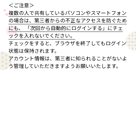
＜ご注意＞
複数の人で共有しているパソコンやスマートフォン
の場合は、第三者からの不正なアクセスを防ぐため
にも、 「次回から自動的にログインする」にチェ
ックを入れないでください。
チェックをすると、ブラウザを終了してもログイン
状態は保持されます。
アカウント情報は、第三者に知られることがないよ
う管理していただきますようお願いいたします。