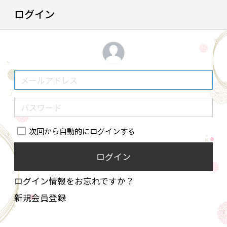
ログイン
次回から自動的にログインする
ログイン
ログイン情報をお忘れですか？
新規会員登録