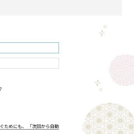
？
ぐためにも、 「次回から自動