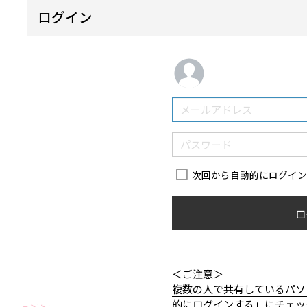
ログイン
次回から自動的にログイ
ロ
＜ご注意＞
複数の人で共有しているパソ
的にログインする」にチェッ