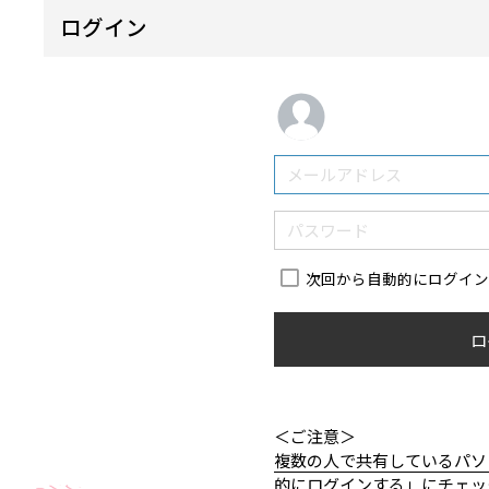
ログイン
次回から自動的にログイ
ロ
＜ご注意＞
複数の人で共有しているパソ
的にログインする」にチェッ