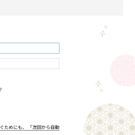
？
ぐためにも、 「次回から自動