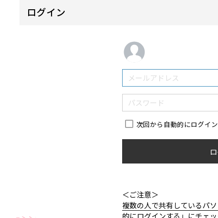
ログイン
次回から自動的にログイ
ロ
＜ご注意＞
複数の人で共有しているパソ
的にログインする」にチェッ