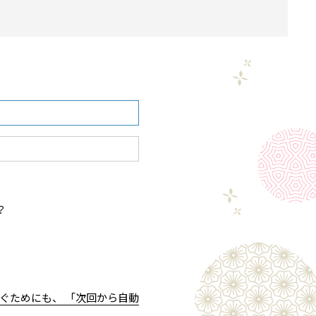
？
ぐためにも、 「次回から自動