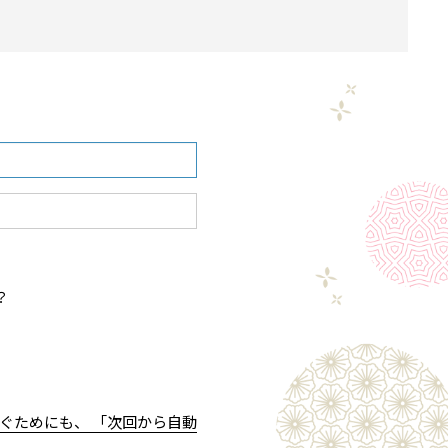
？
ぐためにも、 「次回から自動