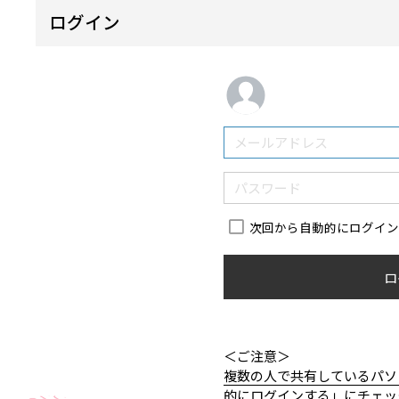
ログイン
次回から自動的にログイ
ロ
＜ご注意＞
複数の人で共有しているパソ
的にログインする」にチェッ