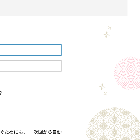
？
ぐためにも、 「次回から自動