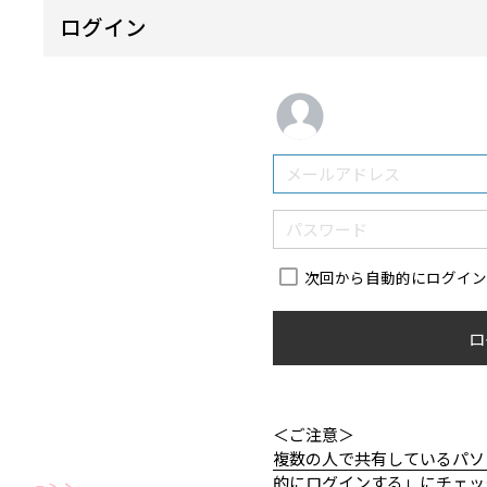
ログイン
次回から自動的にログイ
ロ
＜ご注意＞
複数の人で共有しているパソ
的にログインする」にチェッ