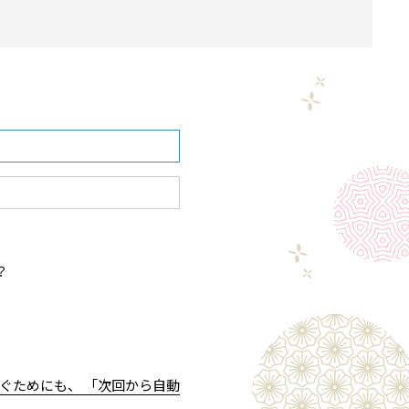
？
ぐためにも、 「次回から自動