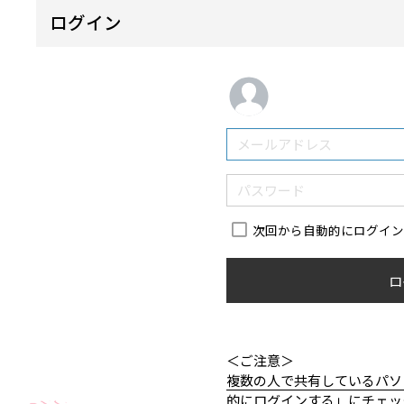
ログイン
次回から自動的にログイ
ロ
＜ご注意＞
複数の人で共有しているパソ
的にログインする」にチェッ